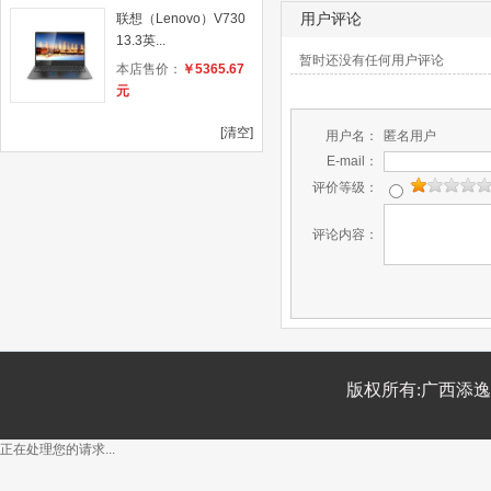
联想（Lenovo）V730
用户评论
13.3英...
暂时还没有任何用户评论
本店售价：
￥5365.67
元
[清空]
用户名：
匿名用户
E-mail：
评价等级：
评论内容：
版权所有:广西添
正在处理您的请求...