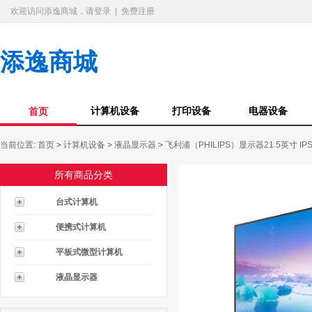
欢迎访问添逸商城，请登录
|
免费注册
添逸商城
计算机设备
打印设备
电器设备
首页
当前位置:
首页
>
计算机设备
>
液晶显示器
>
飞利浦（PHILIPS）显示器21.5英寸 I
所有商品分类
台式计算机
便携式计算机
平板式微型计算机
液晶显示器