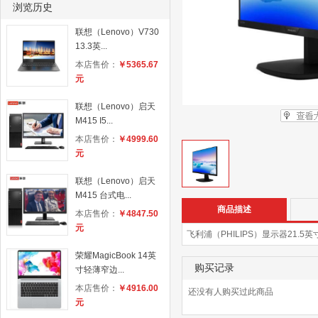
浏览历史
联想（Lenovo）V730
13.3英...
本店售价：
￥5365.67
元
联想（Lenovo）启天
M415 I5...
本店售价：
￥4999.60
元
联想（Lenovo）启天
M415 台式电...
商品描述
本店售价：
￥4847.50
元
飞利浦（PHILIPS）显示器21.5英
荣耀MagicBook 14英
购买记录
寸轻薄窄边...
本店售价：
￥4916.00
还没有人购买过此商品
元