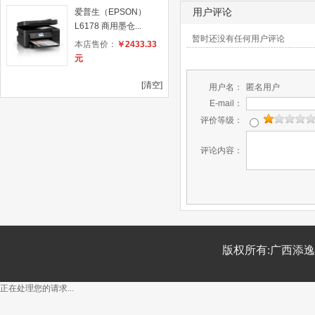
爱普生（EPSON）
用户评论
L6178 商用墨仓...
暂时还没有任何用户评论
本店售价：
￥2433.33
元
[清空]
用户名：
匿名用户
E-mail：
评价等级：
评论内容：
版权所有:广西添
正在处理您的请求...