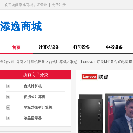
欢迎访问添逸商城，请登录
|
免费注册
添逸商城
计算机设备
打印设备
电器设备
首页
当前位置:
首页
>
计算机设备
>
台式计算机
>
联想（Lenovo）启天M415 台式电脑 I5-7
所有商品分类
台式计算机
便携式计算机
平板式微型计算机
液晶显示器