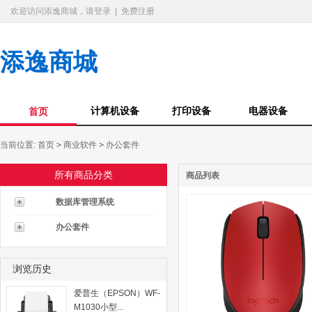
欢迎访问添逸商城，请登录
|
免费注册
添逸商城
计算机设备
打印设备
电器设备
首页
当前位置:
首页
>
商业软件
>
办公套件
所有商品分类
商品列表
数据库管理系统
办公套件
浏览历史
爱普生（EPSON）WF-
M1030小型...