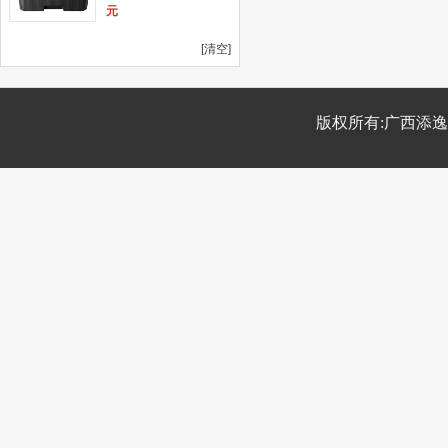
元
[清空]
版权所有:广西添