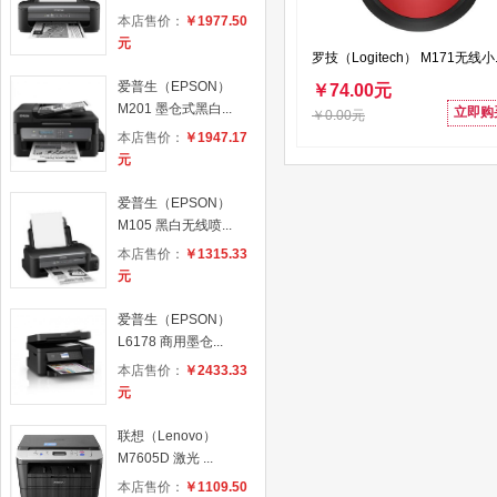
本店售价：
￥1977.50
元
罗技（Logitech） M171无线小..
爱普生（EPSON）
￥74.00元
M201 墨仓式黑白...
立即购
￥0.00元
本店售价：
￥1947.17
元
爱普生（EPSON）
M105 黑白无线喷...
本店售价：
￥1315.33
元
爱普生（EPSON）
L6178 商用墨仓...
本店售价：
￥2433.33
元
联想（Lenovo）
M7605D 激光 ...
本店售价：
￥1109.50