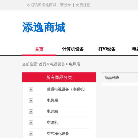
欢迎访问添逸商城，请登录
|
免费注册
添逸商城
计算机设备
打印设备
电
首页
当前位置:
首页
>
电器设备
>
电风扇
所有商品分类
商品列表
普通电视设备（电视机）
电风扇
电冰箱
空调机
空气净化设备